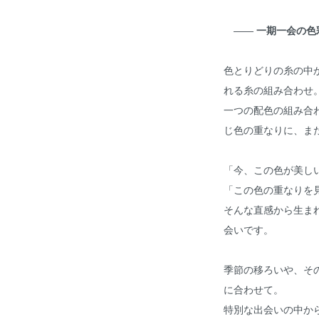
――
一期一会の色
色とりどりの糸の中
れる糸の組み合わせ
一つの配色の組み合
じ色の重なりに、ま
「今、この色が美し
「この色の重なりを
そんな直感から生ま
会いです。
季節の移ろいや、そ
に合わせて。
特別な出会いの中か