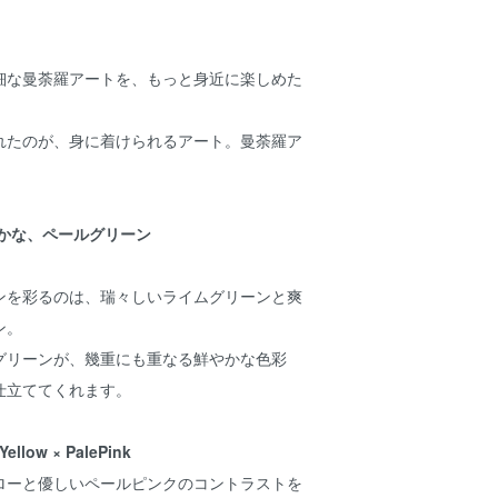
細な曼荼羅アートを、もっと身近に楽しめた
れたのが、身に着けられるアート。曼荼羅ア
かな、ペールグリーン
ンを彩るのは、瑞々しいライムグリーンと爽
ン。
グリーンが、幾重にも重なる鮮やかな色彩
仕立ててくれます。
Yellow × PalePink
ローと優しいペールピンクのコントラストを