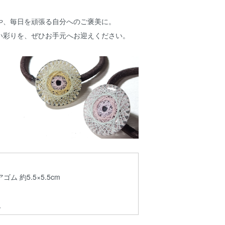
や、毎日を頑張る自分へのご褒美に。
い彩りを、ぜひお手元へお迎えください。
アゴム 約5.5×5.5cm
ム