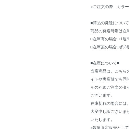
※ご注文の際、カラ
■商品の発送について
商品の発送時期は在
□在庫有の場合□ 1
□在庫無の場合□ 約
■在庫について■
当店商品は、こちら
イトや実店舗でも同
そのためご注文のタ
ございます。
在庫切れの場合には
大変申し訳ございま
いたします。
※数量限定販売とし