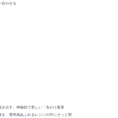
い合わせる
描き出す、神秘的で美しい「糸かけ曼荼
様を、透明感あふれるレジンの中にそっと閉