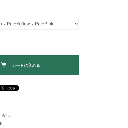
カートに入れる
く表記
細