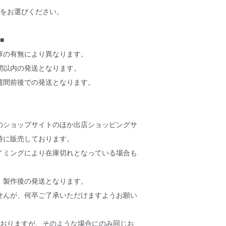
ーをお選びください。
■
庫の有無により異なります。
週間以内の発送となります。
3週間前後での発送となります。
のショップサイトのほか出店ショッピングサ
時に販売しております。
イミングにより在庫切れとなっている場合も
、製作後の発送となります。
せんが、何卒ご了承いただけますようお願い
ておりますが、そのような場合にのみ同じお