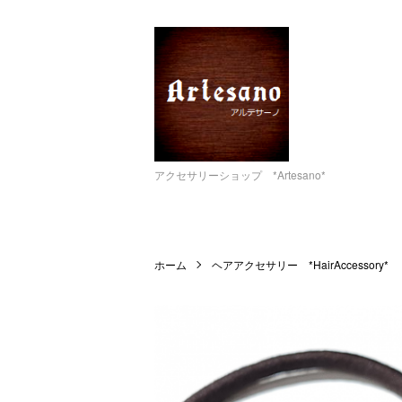
アクセサリーショップ *Artesano*
ホーム
ヘアアクセサリー *HairAccessory*