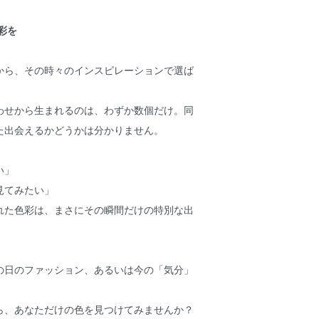
彩を
から、その時々のインスピレーションで選ば
。
わせから生まれるのは、わずか数個だけ。同
た出会えるかどうかは分かりません。
い」
見てみたい」
れた色彩は、まさにその瞬間だけの特別な出
の日のファッション、あるいは今の「気分」
ら、あなただけの色を見つけてみませんか？