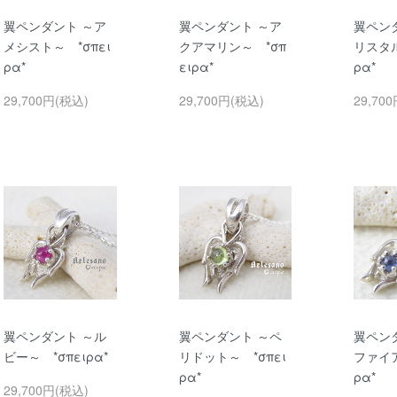
翼ペンダント ～ア
翼ペンダント ～ア
翼ペン
メシスト～ *σπει
クアマリン～ *σπ
リスタル
ρα*
ειρα*
ρα*
29,700円(税込)
29,700円(税込)
29,70
翼ペンダント ～ル
翼ペンダント ～ペ
翼ペン
ビー～ *σπειρα*
リドット～ *σπει
ファイア
ρα*
ρα*
29,700円(税込)