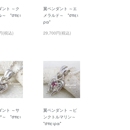
ダント ～ク
翼ペンダント ～エ
～ *σπει
メラルド～ *σπει
ρα*
0円(税込)
29,700円(税込)
ダント ～サ
翼ペンダント ～ピ
～ *σπει
ンクトルマリン～
*σπειρα*