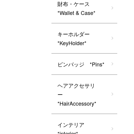
財布・ケース
*Wallet & Case*
キーホルダー
*KeyHolder*
ピンバッジ *Pins*
ヘアアクセサリ
ー
*HairAccessory*
インテリア
*interior*