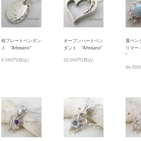
桜プレートペンダン
オープンハートペン
翼ペン
ト *Artesano*
ダント *Artesano*
リマー～
*
9,350円(税込)
22,000円(税込)
44,00