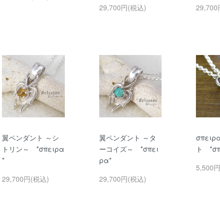
29,700円(税込)
29,70
翼ペンダント ～シ
翼ペンダント ～タ
σπει
トリン～ *σπειρα
ーコイズ～ *σπει
ト *σπ
*
ρα*
5,500
29,700円(税込)
29,700円(税込)