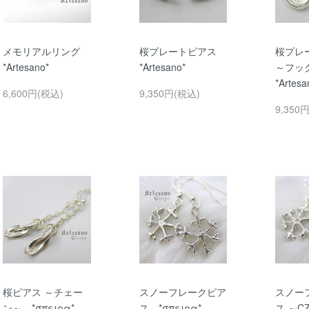
メモリアルリング
桜プレートピアス
桜プレ
*Artesano*
*Artesano*
～フッ
*Artesa
6,600円(税込)
9,350円(税込)
9,350
桜ピアス ～チェー
スノーフレークピア
スノー
ン～ *σπειρα*
ス *σπειρα*
ス ～CZ