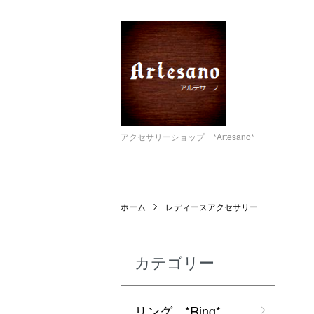
アクセサリーショップ *Artesano*
ホーム
レディースアクセサリー
カテゴリー
リング *Ring*