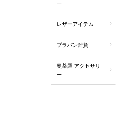
ー
レザーアイテム
プラバン雑貨
曼荼羅 アクセサリ
ー