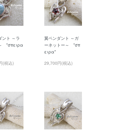
ダント ～ラ
翼ペンダント ～ガ
 *σπειρα
ーネットー～ *σπ
ειρα*
0円(税込)
29,700円(税込)