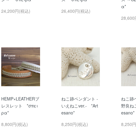
α*
24,200円(税込)
26,400円(税込)
28,60
HEMP×LEATHERブ
ねこ跡ペンダント -
ねこ跡ペ
レスレット *σπει
いえねこver.- *Art
野良ねこv
ρα*
esano*
esano*
8,800円(税込)
8,250円(税込)
8,250