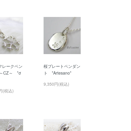
フレークペン
桜プレートペンダン
～CZ～ *σ
ト *Artesano*
9,350円(税込)
0円(税込)