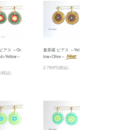
ピアス ～Gr
曼荼羅 ピアス ～Yel
d×Yellow～
low×Olive～
2,750円(税込)
円(税込)