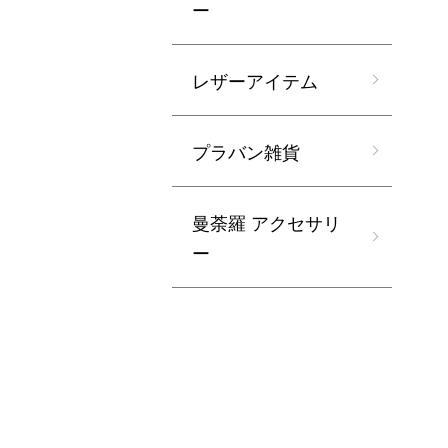
ー
レザーアイテム
プラバン雑貨
曼荼羅 アクセサリ
ー