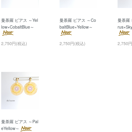
曼荼羅 ピアス ～Yel
曼荼羅 ピアス ～Co
曼荼羅 
low×CobaltBlue～
baltBlue×Yellow～
rus×Sk
2,750円(税込)
2,750円(税込)
2,750
曼荼羅 ピアス ～Pal
eYellow～