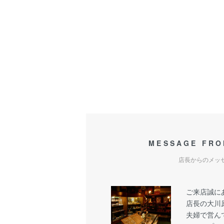
MESSAGE FRO
店長からのメッ
ご来店誠に
店長の大川
夫婦で営ん