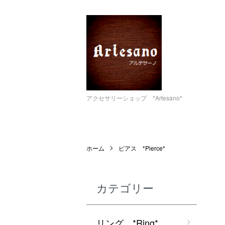
アクセサリーショップ *Artesano*
ホーム
ピアス *Pierce*
カテゴリー
リング *Ring*