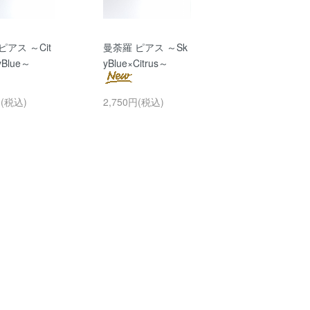
ピアス ～Cit
曼荼羅 ピアス ～Sk
yBlue～
yBlue×Citrus～
円(税込)
2,750円(税込)