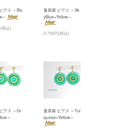
ピアス ～Blu
曼荼羅 ピアス ～Sk
ow～
yBlue×Yellow～
円(税込)
2,750円(税込)
ピアス ～Gr
曼荼羅 ピアス ～Tur
llow～
quoise×Yellow～