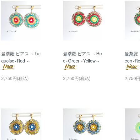
曼荼羅 ピアス ～Tur
曼荼羅 ピアス ～Re
曼荼羅 
quoise×Red～
d×Green×Yellow～
een×Re
2,750円(税込)
2,750円(税込)
2,750