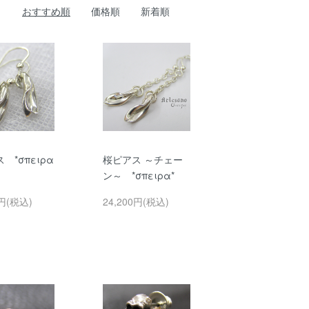
おすすめ順
価格順
新着順
 *σπειρα
桜ピアス ～チェー
ン～ *σπειρα*
0円(税込)
24,200円(税込)