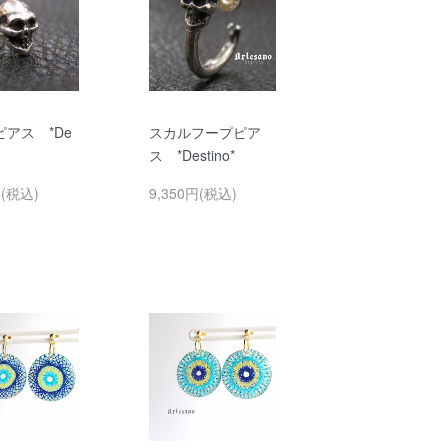
アス *De
スカルフープピア
ス *Destino*
円(税込)
9,350円(税込)