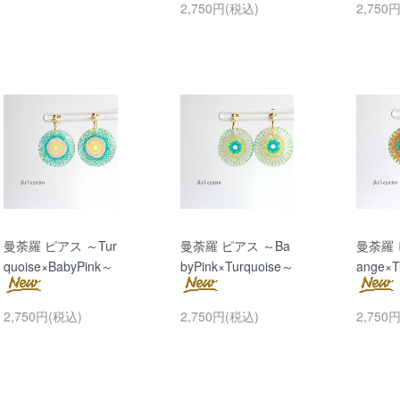
2,750円(税込)
2,750
曼荼羅 ピアス ～Tur
曼荼羅 ピアス ～Ba
曼荼羅 
quoise×BabyPink～
byPink×Turquoise～
ange×T
2,750円(税込)
2,750円(税込)
2,750