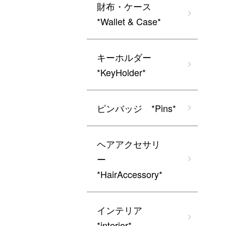
財布・ケース
*Wallet & Case*
キーホルダー
*KeyHolder*
ピンバッジ *Pins*
ヘアアクセサリ
ー
*HairAccessory*
インテリア
*interior*