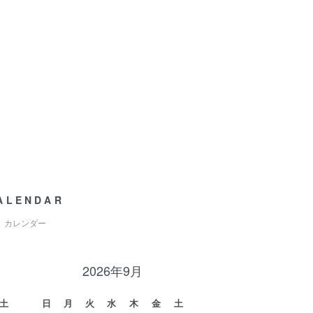
ALENDAR
カレンダー
2026年9月
土
日
月
火
水
木
金
土