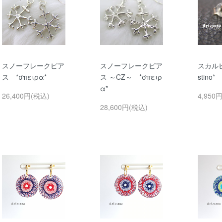
スノーフレークピア
スノーフレークピア
スカルピ
ス *σπειρα*
ス ～CZ～ *σπειρ
stino*
α*
26,400円(税込)
4,950
28,600円(税込)