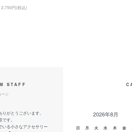
2,750円(税込)
M STAFF
C
セージ
ありがとうございます。
2026年8月
原です。
でいる小さなアクセサリー
日
月
火
水
木
金