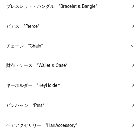
ブレスレット・バングル *Bracelet & Bangle*
ピアス *Pierce*
チェーン *Chain*
財布・ケース *Wallet & Case*
キーホルダー *KeyHolder*
ピンバッジ *Pins*
ヘアアクセサリー *HairAccessory*