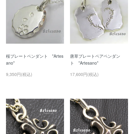
桜プレートペンダント *Artes
唐草プレートペアペンダン
ano*
ト *Artesano*
9,350円(税込)
17,600円(税込)