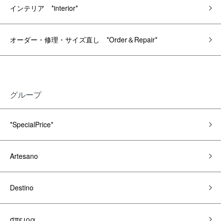
インテリア *interior*
オーダー・修理・サイズ直し *Order＆Repair*
グループ
*SpecialPrice*
Artesano
Destino
σπειρα