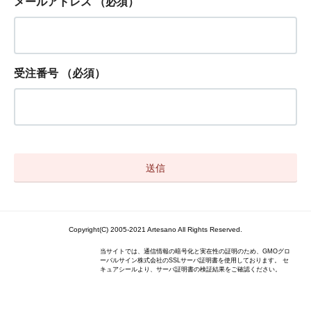
メールアドレス
（必須）
受注番号
（必須）
Copyright(C) 2005-2021 Artesano All Rights Reserved.
当サイトでは、通信情報の暗号化と実在性の証明のため、GMOグロ
ーバルサイン株式会社のSSLサーバ証明書を使用しております。 セ
キュアシールより、サーバ証明書の検証結果をご確認ください。