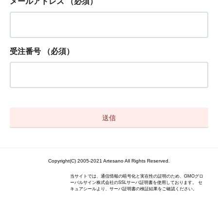
メールアドレス
（必須）
受注番号
（必須）
Copyright(C) 2005-2021 Artesano All Rights Reserved.
当サイトでは、通信情報の暗号化と実在性の証明のため、GMOグロ
ーバルサイン株式会社のSSLサーバ証明書を使用しております。 セ
キュアシールより、サーバ証明書の検証結果をご確認ください。