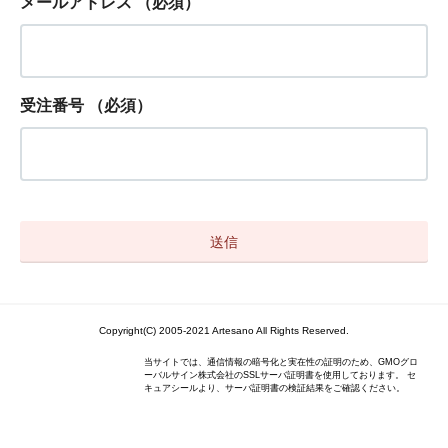
メールアドレス
（必須）
受注番号
（必須）
Copyright(C) 2005-2021 Artesano All Rights Reserved.
当サイトでは、通信情報の暗号化と実在性の証明のため、GMOグロ
ーバルサイン株式会社のSSLサーバ証明書を使用しております。 セ
キュアシールより、サーバ証明書の検証結果をご確認ください。